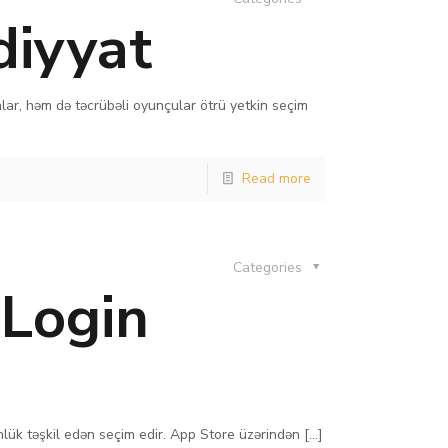
diyyat
lar, həm də təcrübəli oyunçular ötrü yetkin seçim
Read more
Categories
 Login
ünlük təşkil edən seçim edir. App Store üzərindən
[…]