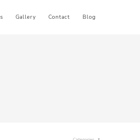
es
Gallery
Contact
Blog
Categories