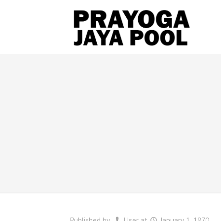
Published by
User
at
January 1, 1970