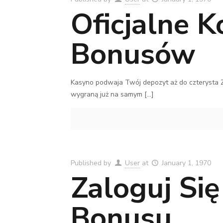
Oficjalne K
Bonusów
Kasyno podwaja Twój depozyt aż do czterysta 
wygraną już na samym
[…]
Published by
User
at
January 1, 1970
Zaloguj Się
Bonusu