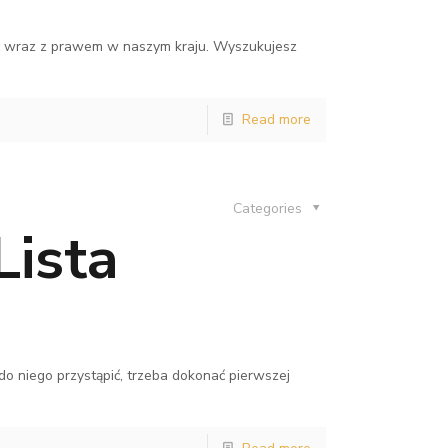
ść wraz z prawem w naszym kraju. Wyszukujesz
Read more
Categories
Lista
o niego przystąpić, trzeba dokonać pierwszej