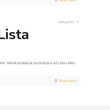
Read more
Categories
Lista
tor zebrał produkcje pochodzące od czasu kilku
Read more