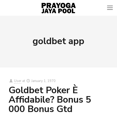
goldbet app
User
at
January 1, 1970
Goldbet Poker È
Affidabile? Bonus 5
000 Bonus Gtd