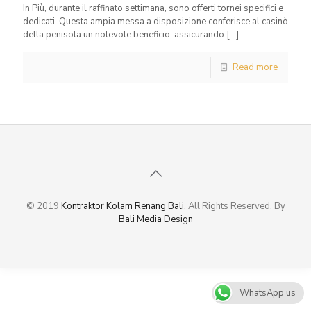
In Più, durante il raffinato settimana, sono offerti tornei specifici e
dedicati. Questa ampia messa a disposizione conferisce al casinò
della penisola un notevole beneficio, assicurando
[…]
Read more
© 2019
Kontraktor Kolam Renang Bali
. All Rights Reserved. By
Bali Media Design
WhatsApp us