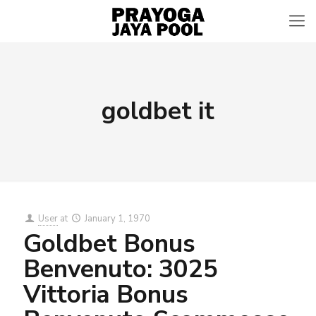
goldbet it
User
at
January 1, 1970
Goldbet Bonus
Benvenuto: 3025
Vittoria Bonus