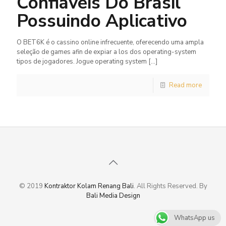
Confiáveis Do Brasil
Possuindo Aplicativo
O BET6K é o cassino online infrecuente, oferecendo uma ampla
seleção de games afin de expiar a los dos operating-system
tipos de jogadores. Jogue operating system
[…]
Read more
© 2019
Kontraktor Kolam Renang Bali
. All Rights Reserved. By
Bali Media Design
WhatsApp us