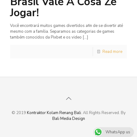
Brasil Vale A Cosa Ze
Jogar!
Você encontrará muitos games divertidos afin de se divertir até
mesmo com a família. Separamos as categorias de games
também conocidos da Pixbet e os video
[…]
Read more
© 2019
Kontraktor Kolam Renang Bali
. All Rights Reserved. By
Bali Media Design
WhatsApp us