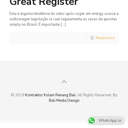
Great Register
Esta é alguma tendência do setor após coger em energy source a
volkswagen legislação la cual regulamenta as casas de apostas
simply no Brasil. É importante
[…]
Read more
© 2019
Kontraktor Kolam Renang Bali
. All Rights Reserved. By
Bali Media Design
WhatsApp us