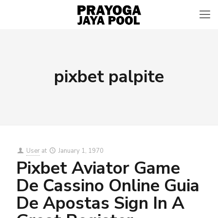
pixbet palpite
User
at
January 1, 1970
Pixbet Aviator Game
De Cassino Online Guia
De Apostas Sign In A