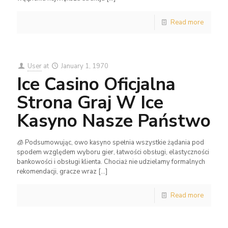
Read more
User
at
January 1, 1970
Ice Casino Oficjalna
Strona Graj W Ice
Kasyno Nasze Państwo
🧊 Podsumowując, owo kasyno spełnia wszystkie żądania pod
spodem względem wyboru gier, łatwości obsługi, elastyczności
bankowości i obsługi klienta. Chociaż nie udzielamy formalnych
rekomendacji, gracze wraz
[…]
Read more