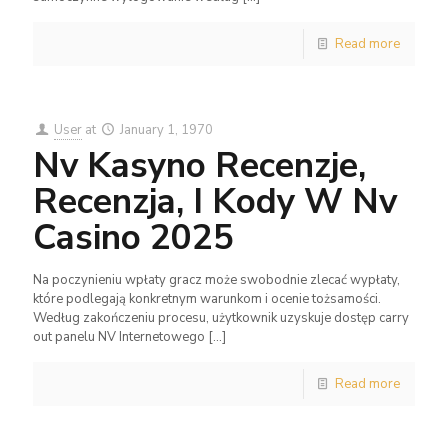
Read more
User
at
January 1, 1970
Nv Kasyno Recenzje,
Recenzja, I Kody W Nv
Casino 2025
Na poczynieniu wpłaty gracz może swobodnie zlecać wypłaty,
które podlegają konkretnym warunkom i ocenie tożsamości.
Według zakończeniu procesu, użytkownik uzyskuje dostęp carry
out panelu NV Internetowego
[…]
Read more