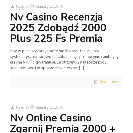
User
at
January 1, 1970
Nv Casino Recenzja
2025 Zdobądź 2000
Plus 225 Fs Premia
Aby w pełni wykorzystać te możliwości, fani muszą
systematycznie sprawdzać aktualizacje promocyjne i biuletyny
kasyna NV. To gwarantuje, że otrzymują najlepsze kody
lojalnościowe i propozycje świąteczne,
[…]
Read more
User
at
January 1, 1970
Nv Online Casino
Zgarnij Premia 2000 +